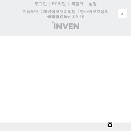
로그인
PC화면
퀵링크
설정
청소년보호정책
이용약관
개인정보처리방침
▲
불법촬영물신고안내
(주)
인
벤