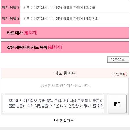
특기 레벨 7
리듬 아이콘 28개 마다 69% 확률로 판정이 8초 강화
특기 레벨 8
리듬 아이콘 28개 마다 75% 확률로 판정이 8.5초 강화
[펼치기]
카드 대사
[펼치기]
같은 캐릭터의 카드 목록
목록으로
나도 한마디
코멘트(
0
)
등록된 나도 한마디가 없습니다.
이전
1
다음