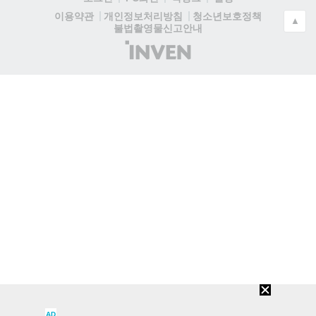
청소년보호정책
이용약관
개인정보처리방침
▲
불법촬영물신고안내
(주)
인
벤
AD