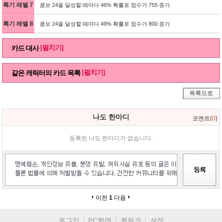
특기 레벨 7
콤보 24을 달성할 때마다 46% 확률로 점수가 755 증가
특기 레벨 8
콤보 24을 달성할 때마다 49% 확률로 점수가 800 증가
[펼치기]
카드 대사
[펼치기]
같은 캐릭터의 카드 목록
목록으로
나도 한마디
코멘트(
0
)
등록된 나도 한마디가 없습니다.
이전
1
다음
로그인
PC화면
퀵링크
설정