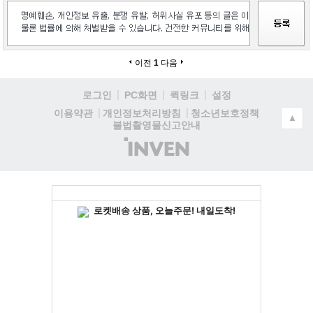
이전
1
다음
로그인
PC화면
퀵링크
설정
청소년보호정책
이용약관
개인정보처리방침
▲
불법촬영물신고안내
(주)
인
벤