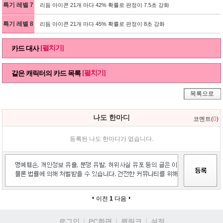
특기 레벨 7
리듬 아이콘 21개 마다 42% 확률로 판정이 7.5초 강화
특기 레벨 8
리듬 아이콘 21개 마다 45% 확률로 판정이 8초 강화
[펼치기]
카드 대사
[펼치기]
같은 캐릭터의 카드 목록
목록으로
나도 한마디
코멘트(
0
)
등록된 나도 한마디가 없습니다.
이전
1
다음
로그인
PC화면
퀵링크
설정