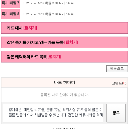
특기 레벨 7
10초 마다 48% 확률로 체력이 3회복
특기 레벨 8
10초 마다 50% 확률로 체력이 3회복
[펼치기]
카드 대사
[펼치기]
같은 특기를 가지고 있는 카드 목록
[펼치기]
같은 캐릭터의 카드 목록
목록으로
나도 한마디
코멘트(
0
)
등록된 나도 한마디가 없습니다.