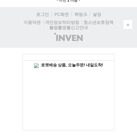
이전
1
다음
로그인
PC화면
퀵링크
설정
청소년보호정책
이용약관
개인정보처리방침
▲
불법촬영물신고안내
(주)
인
벤