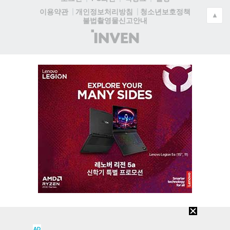
청소년보호정책
이용약관
개인정보처리방침
▲
불법촬영물신고안내
(주)
인
벤
AD