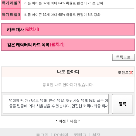
특기 레벨 7
리듬 아이콘 32개 마다 64% 확률로 판정이 7.5초 강화
특기 레벨 8
리듬 아이콘 32개 마다 68% 확률로 판정이 8초 강화
[펼치기]
카드 대사
[펼치기]
같은 캐릭터의 카드 목록
목록으로
나도 한마디
코멘트(
0
)
등록된 나도 한마디가 없습니다.
이전
1
다음
로그인
PC화면
퀵링크
설정