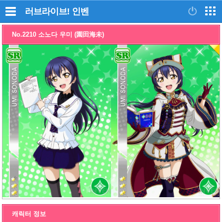
러브라이브!
인벤
No.2210 소노다 우미 (園田海未)
캐릭터 정보