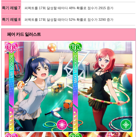
특기 레벨 7
퍼펙트를 17회 달성할 때마다 48% 확률로 점수가 2915 증가
특기 레벨 8
퍼펙트를 17회 달성할 때마다 52% 확률로 점수가 3290 증가
페어 카드 일러스트