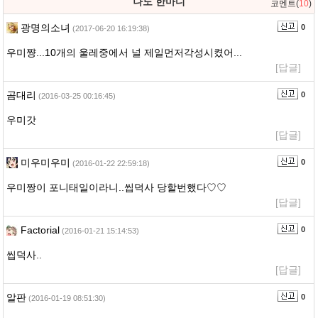
나도 한마디
코멘트(
10
)
광명의소녀
0
(2017-06-20 16:19:38)
우미쨩...10개의 울레중에서 널 제일먼저각성시켰어...
[답글]
곰대리
0
(2016-03-25 00:16:45)
우미갓
[답글]
미우미우미
0
(2016-01-22 22:59:18)
우미짱이 포니태일이라니..씹덕사 당할번했다♡♡
[답글]
Factorial
0
(2016-01-21 15:14:53)
씹덕사..
[답글]
알판
0
(2016-01-19 08:51:30)