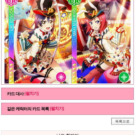
[펼치기]
카드 대사
[펼치기]
같은 캐릭터의 카드 목록
목록으로