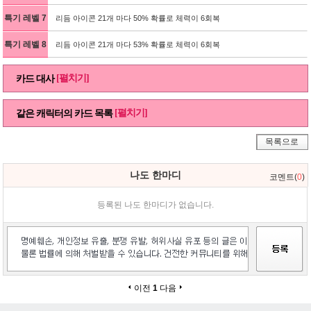
특기 레벨 7
리듬 아이콘 21개 마다 50% 확률로 체력이 6회복
특기 레벨 8
리듬 아이콘 21개 마다 53% 확률로 체력이 6회복
[펼치기]
카드 대사
[펼치기]
같은 캐릭터의 카드 목록
목록으로
나도 한마디
코멘트(
0
)
등록된 나도 한마디가 없습니다.
이전
1
다음