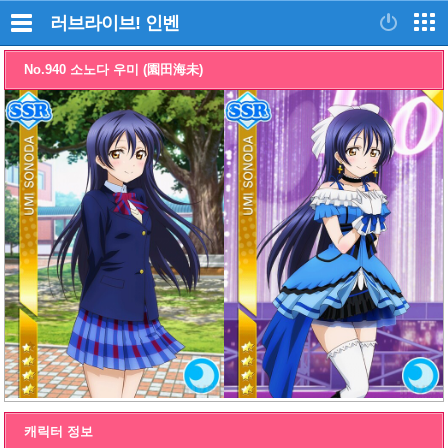
러브라이브!
인벤
No.940 소노다 우미 (園田海未)
캐릭터 정보