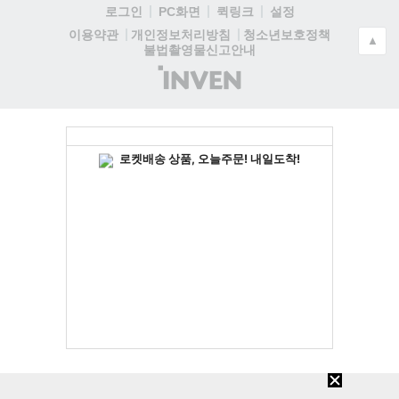
로그인
PC화면
퀵링크
설정
청소년보호정책
이용약관
개인정보처리방침
▲
불법촬영물신고안내
(주)
인
벤