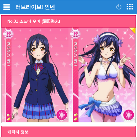
러브라이브!
인벤
No.31 소노다 우미 (園田海未)
캐릭터 정보