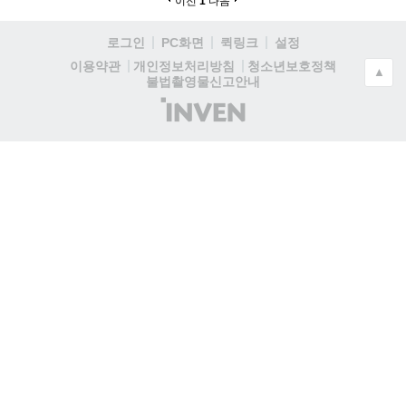
이전
1
다음
로그인
PC화면
퀵링크
설정
청소년보호정책
이용약관
개인정보처리방침
▲
불법촬영물신고안내
(주)
인
벤