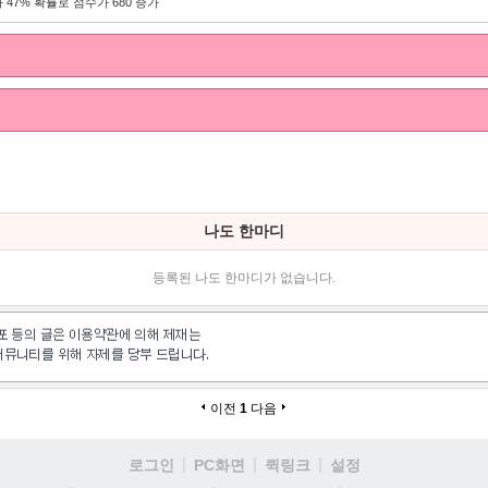
 47% 확률로 점수가 680 증가
나도 한마디
등록된 나도 한마디가 없습니다.
이전
1
다음
로그인
PC화면
퀵링크
설정