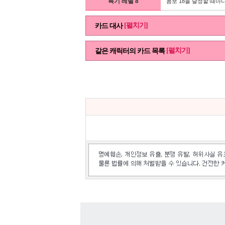
특기 레벨 8
콤보 18을 달성할 때마다
[펼치기]
카드 대사
[펼치기]
같은 캐릭터의 카드 목록