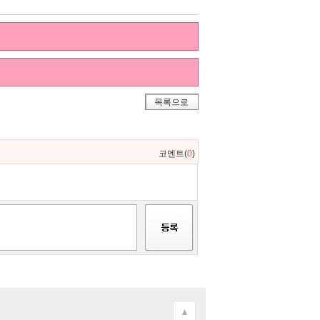
목록으로
코멘트(
0
)
▲