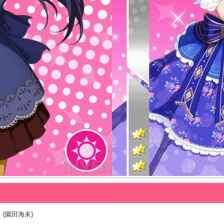
 (園田海未)