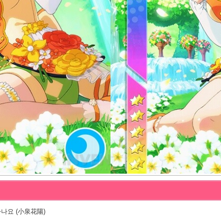
나요 (小泉花陽)