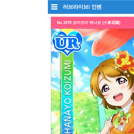
러브라이브!
인벤
No.1878 코이즈미 하나요 (小泉花陽)