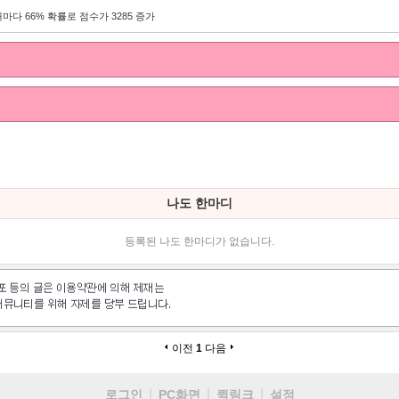
마다 66% 확률로 점수가 3285 증가
나도 한마디
등록된 나도 한마디가 없습니다.
이전
1
다음
로그인
PC화면
퀵링크
설정