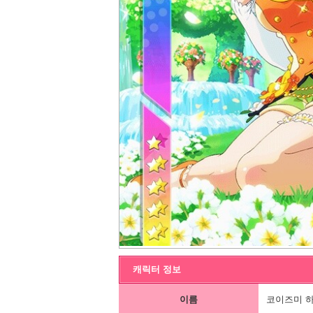
캐릭터 정보
이름
코이즈미 하