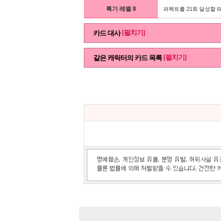
특기 레벨 8
퍼펙트를 21회 달성할 때
[펼치기]
카드 대사
[펼치기]
같은 캐릭터의 카드 목록