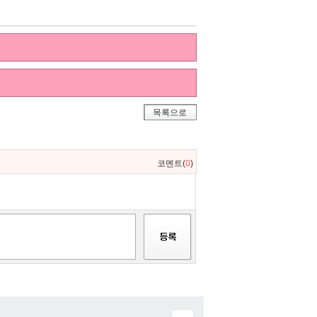
목록으로
코멘트(
0
)