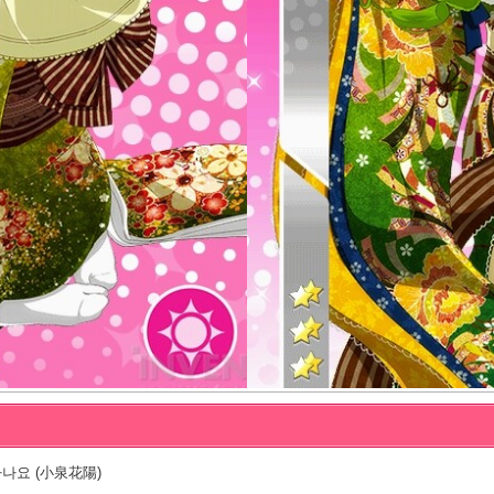
나요 (小泉花陽)