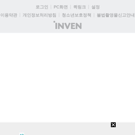
로그인
PC화면
퀵링크
설정
이용약관
개인정보처리방침
청소년보호정책
불법촬영물신고안내
(주)
인
벤