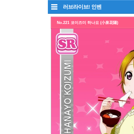
러브라이브!
인벤
No.221 코이즈미 하나요 (小泉花陽)