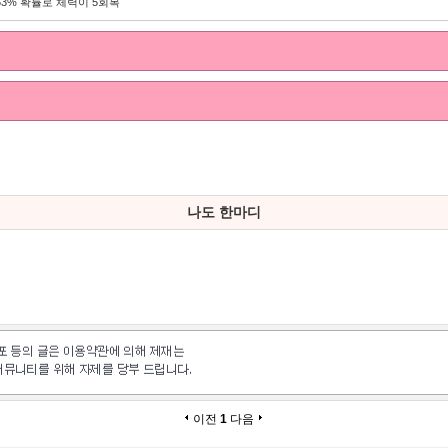
53% 확률로 체력이 5회복
나도 한마디
이전
1
다음