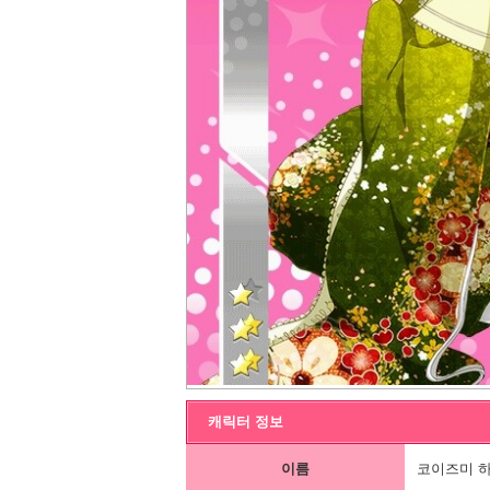
캐릭터 정보
이름
코이즈미 하