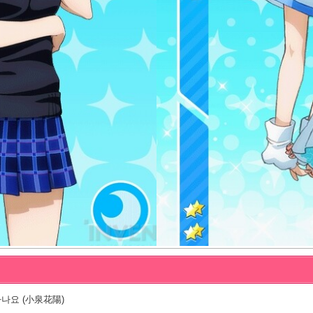
나요 (小泉花陽)