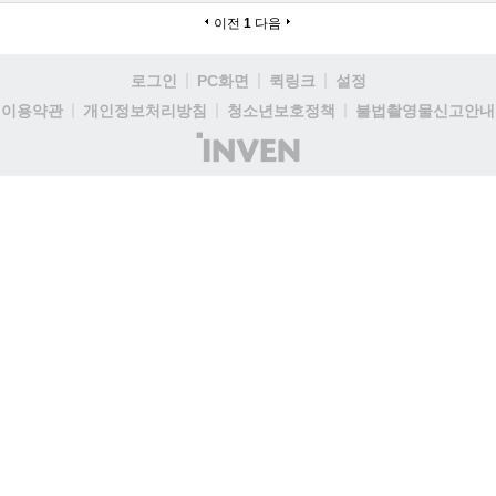
이전
1
다음
로그인
PC화면
퀵링크
설정
이용약관
개인정보처리방침
청소년보호정책
불법촬영물신고안내
(주)
인
벤