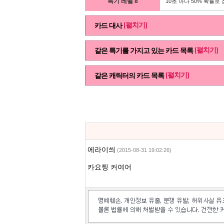
특기 레벨 8
10초 마다 50% 확률로 
[펼치기]
카드 대사
[펼치기]
같은 특기를 가지고 있는 카드 목록
[펼치기]
같은 캐릭터의 카드 목록
에라이씌
(2015-08-31 19:02:26)
카요찡 커여어