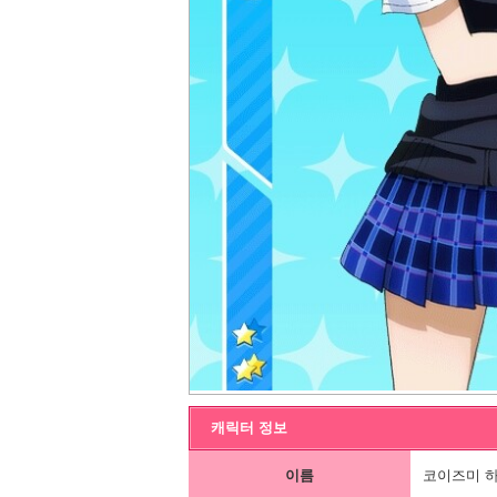
캐릭터 정보
이름
코이즈미 하