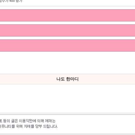
점수가 400 증가
나도 한마디