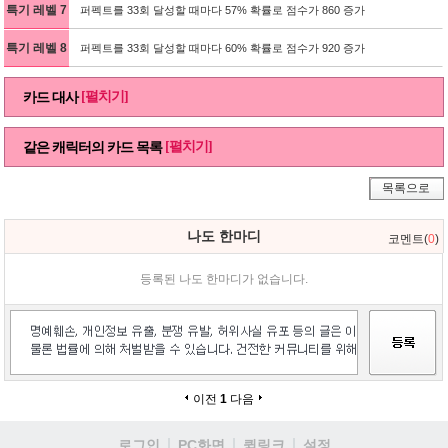
특기 레벨 7
퍼펙트를 33회 달성할 때마다 57% 확률로 점수가 860 증가
특기 레벨 8
퍼펙트를 33회 달성할 때마다 60% 확률로 점수가 920 증가
[펼치기]
카드 대사
[펼치기]
같은 캐릭터의 카드 목록
목록으로
나도 한마디
코멘트(
0
)
등록된 나도 한마디가 없습니다.
이전
1
다음
로그인
PC화면
퀵링크
설정