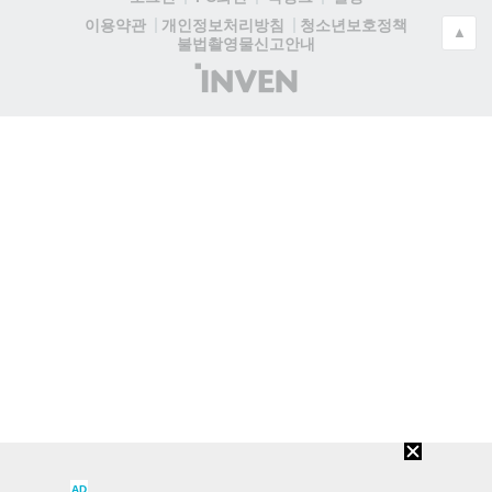
청소년보호정책
이용약관
개인정보처리방침
▲
불법촬영물신고안내
(주)
인
벤
AD