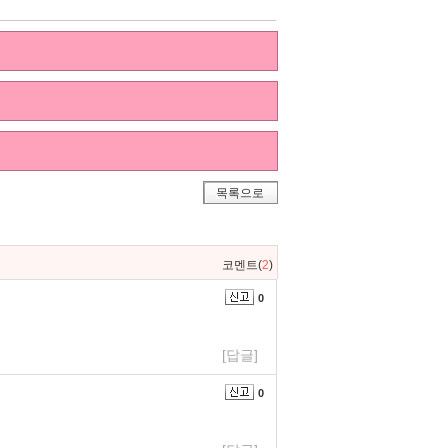
목록으로
코멘트(
2
)
0
[답글]
0