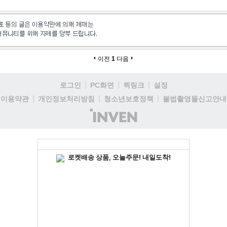
이전
1
다음
로그인
PC화면
퀵링크
설정
이용약관
개인정보처리방침
청소년보호정책
불법촬영물신고안내
(주)
인
벤