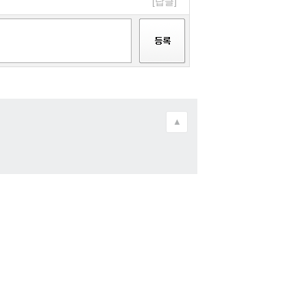
[답글]
▲