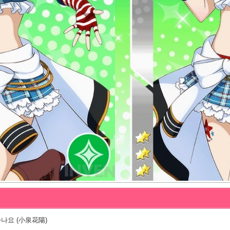
나요 (小泉花陽)