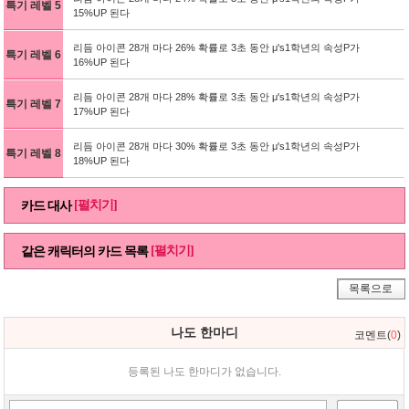
특기 레벨 5
15%UP 된다
리듬 아이콘 28개 마다 26% 확률로 3초 동안 μ's1학년의 속성P가
특기 레벨 6
16%UP 된다
리듬 아이콘 28개 마다 28% 확률로 3초 동안 μ's1학년의 속성P가
특기 레벨 7
17%UP 된다
리듬 아이콘 28개 마다 30% 확률로 3초 동안 μ's1학년의 속성P가
특기 레벨 8
18%UP 된다
[펼치기]
카드 대사
[펼치기]
같은 캐릭터의 카드 목록
목록으로
나도 한마디
코멘트(
0
)
등록된 나도 한마디가 없습니다.