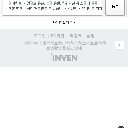
이전
1
다음
로그인
PC화면
퀵링크
설정
청소년보호정책
이용약관
개인정보처리방침
▲
불법촬영물신고안내
(주)
인
벤