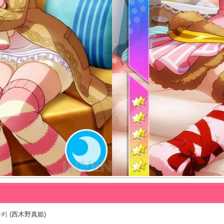
키 (西木野真姫)