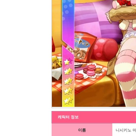
캐릭터 정보
이름
니시키노 마