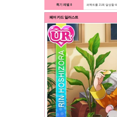
특기 레벨 8
퍼펙트를 21회 달성할 때
페어 카드 일러스트