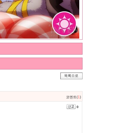
목록으로
코멘트(
1
)
0