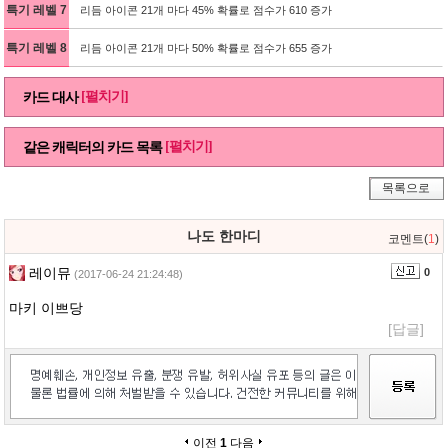
특기 레벨 7
리듬 아이콘 21개 마다 45% 확률로 점수가 610 증가
특기 레벨 8
리듬 아이콘 21개 마다 50% 확률로 점수가 655 증가
[펼치기]
카드 대사
[펼치기]
같은 캐릭터의 카드 목록
목록으로
나도 한마디
코멘트(
1
)
레이뮤
0
(2017-06-24 21:24:48)
마키 이쁘당
[답글]
이전
1
다음