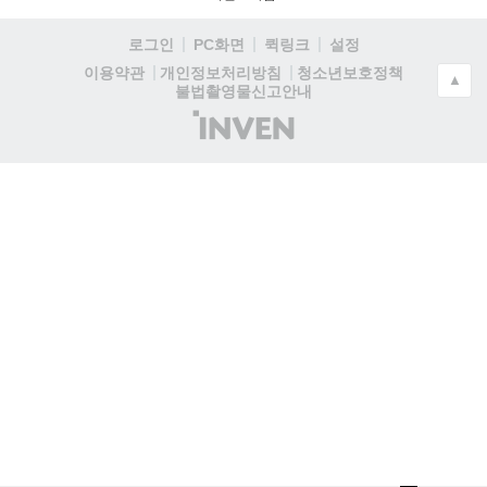
로그인
PC화면
퀵링크
설정
청소년보호정책
이용약관
개인정보처리방침
▲
불법촬영물신고안내
(주)
인
벤