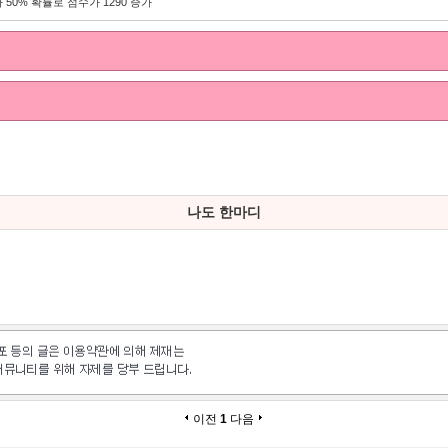
 50% 확률로 점수가 1290 증가
나도 한마디
이전
1
다음