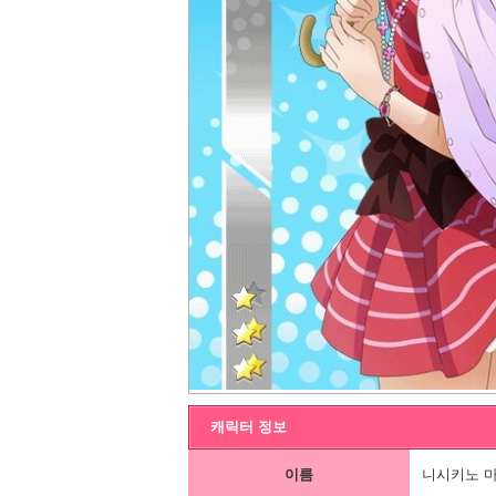
캐릭터 정보
이름
니시키노 마