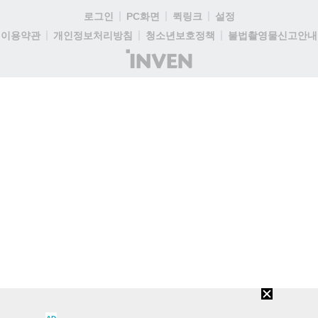
로그인
PC화면
퀵링크
설정
이용약관
개인정보처리방침
청소년보호정책
불법촬영물신고안내
(주)
인
벤