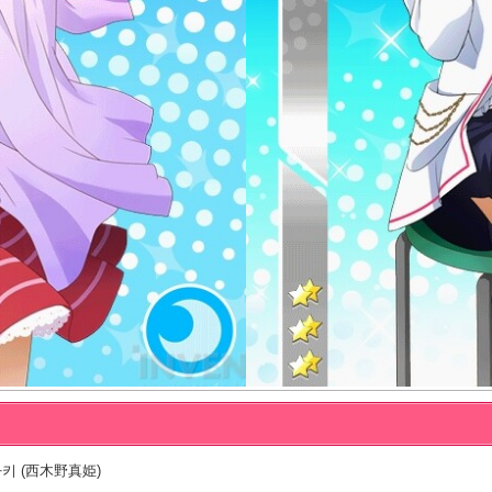
키 (西木野真姫)