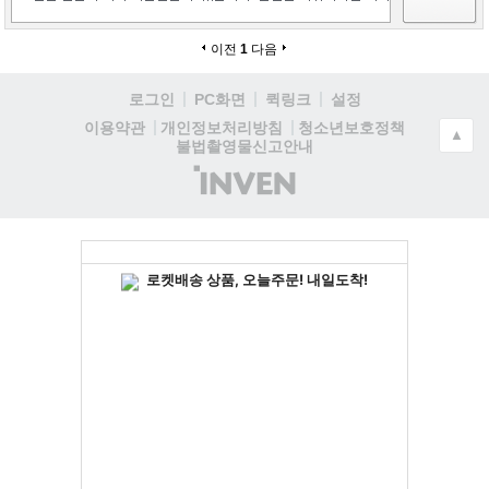
이전
1
다음
로그인
PC화면
퀵링크
설정
청소년보호정책
이용약관
개인정보처리방침
▲
불법촬영물신고안내
(주)
인
벤