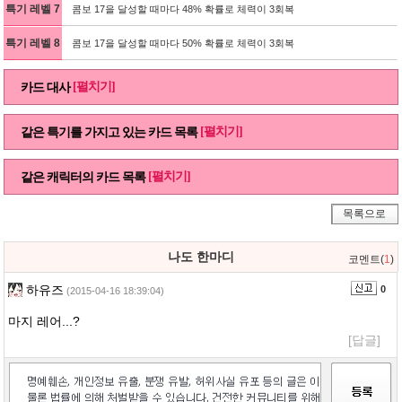
특기 레벨 7
콤보 17을 달성할 때마다 48% 확률로 체력이 3회복
특기 레벨 8
콤보 17을 달성할 때마다 50% 확률로 체력이 3회복
[펼치기]
카드 대사
[펼치기]
같은 특기를 가지고 있는 카드 목록
[펼치기]
같은 캐릭터의 카드 목록
목록으로
나도 한마디
코멘트(
1
)
하유즈
0
(2015-04-16 18:39:04)
마지 레어...?
[답글]