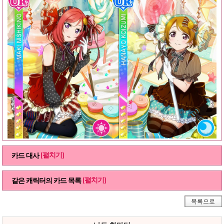
[펼치기]
카드 대사
[펼치기]
같은 캐릭터의 카드 목록
목록으로