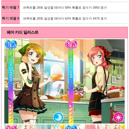
특기 레벨 7
퍼펙트를 28회 달성할 때마다 58% 확률로 점수가 3950 증가
특기 레벨 8
퍼펙트를 28회 달성할 때마다 62% 확률로 점수가 4475 증가
페어 카드 일러스트