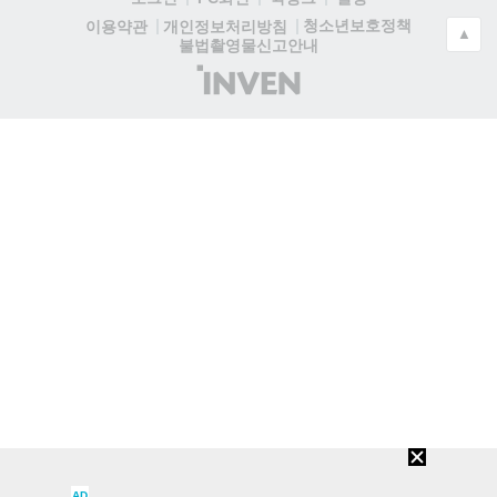
청소년보호정책
이용약관
개인정보처리방침
▲
불법촬영물신고안내
(주)
인
벤
AD