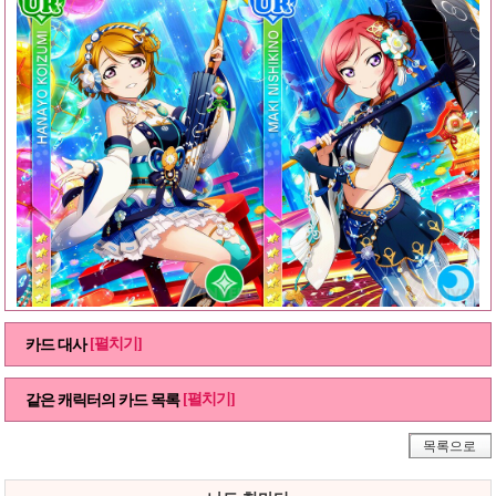
[펼치기]
카드 대사
[펼치기]
같은 캐릭터의 카드 목록
목록으로