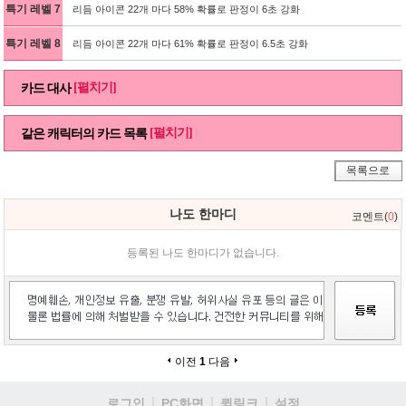
특기 레벨 7
리듬 아이콘 22개 마다 58% 확률로 판정이 6초 강화
특기 레벨 8
리듬 아이콘 22개 마다 61% 확률로 판정이 6.5초 강화
[펼치기]
카드 대사
[펼치기]
같은 캐릭터의 카드 목록
목록으로
나도 한마디
코멘트(
0
)
등록된 나도 한마디가 없습니다.
이전
1
다음
로그인
PC화면
퀵링크
설정