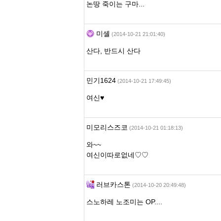
논땅 죽이는 구마...
미셸
(2014-10-21 21:01:40)
산다, 반드시 산다
민기1624
(2014-10-21 17:49:45)
여신♥
미모리스즈코
(2014-10-21 01:18:13)
와~~
여신이따로없네♡♡
러브카스톤
(2014-10-20 20:49:48)
스노하레 노조미는 OP....