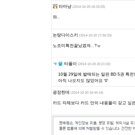
타마냥
(2014-10-20 18:33:03)
와..
논땅다이스키
(2014-10-20 17:56:33)
노조미특전끝났겠져...?ㅠ
타폴이
(2014-10-20 20:21:42)
10월 29일에 발매되는 일판 BD 5권 특
아직 나오지도 않았어요 '0'
굉장한데
(2014-10-20 16:44:14)
카드 자체보다 카드 안의 내용물이 갖고 싶