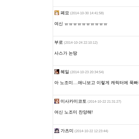
폐묘
(2014-10-30 14:41:58)
여신 ㅠㅠㅠㅠㅠㅠㅠㅠㅠㅠ
부로
(2014-10-24 22:10:12)
사스가 논땅
혜일
(2014-10-23 20:34:54)
아 노조미....애니보고 이렇게 캐릭터에 푹
미사카미코토
(2014-10-22 21:31:27)
여신 노조미 찬양해!
가츠미
(2014-10-22 12:23:44)