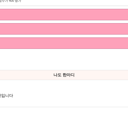
점수가 400 증가
나도 한마디
특전입니다