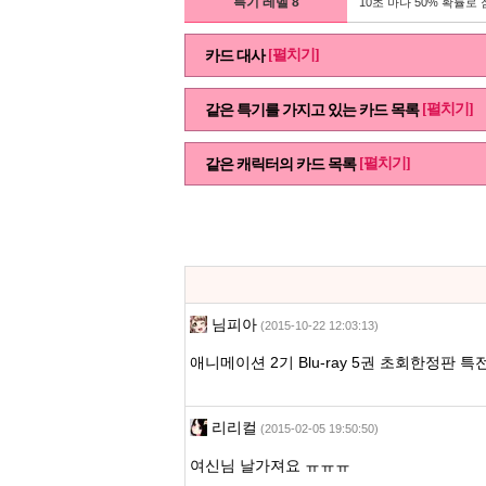
특기 레벨 8
10초 마다 50% 확률로 
[펼치기]
카드 대사
[펼치기]
같은 특기를 가지고 있는 카드 목록
[펼치기]
같은 캐릭터의 카드 목록
님피아
(2015-10-22 12:03:13)
애니메이션 2기 Blu-ray 5권 초회한정판 
리리컬
(2015-02-05 19:50:50)
여신님 날가져요 ㅠㅠㅠ