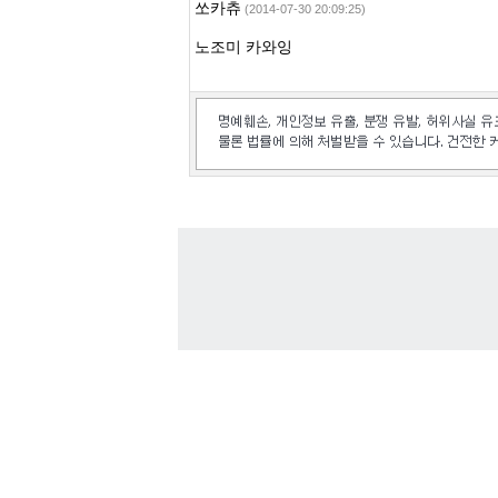
쏘카츄
(2014-07-30 20:09:25)
노조미 카와잉