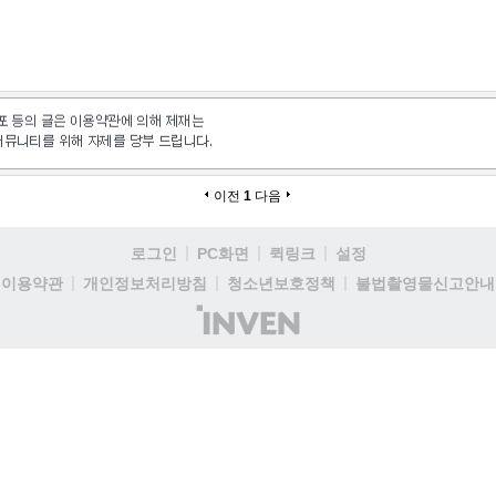
이전
1
다음
로그인
PC화면
퀵링크
설정
이용약관
개인정보처리방침
청소년보호정책
불법촬영물신고안내
(주)
인
벤