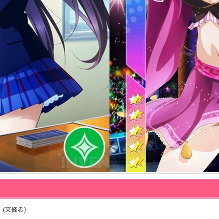
 (東條希)