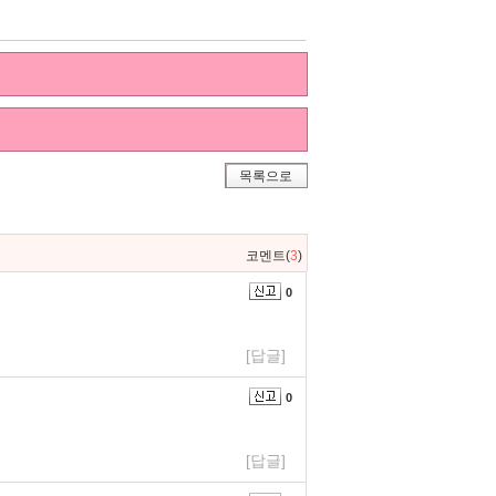
목록으로
코멘트(
3
)
0
[답글]
0
[답글]