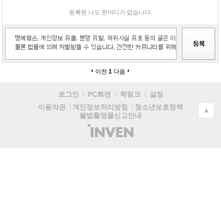
등록된 나도 한마디가 없습니다.
이전
1
다음
로그인
PC화면
퀵링크
설정
청소년보호정책
이용약관
개인정보처리방침
▲
불법촬영물신고안내
(주)
인
벤