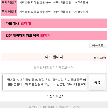
특기 레벨 7
퍼펙트를 21회 달성할 때마다 49% 확률로 점수가 605 증가
특기 레벨 8
퍼펙트를 21회 달성할 때마다 51% 확률로 점수가 650 증가
[펼치기]
카드 대사
[펼치기]
같은 캐릭터의 카드 목록
목록으로
나도 한마디
코멘트(
0
)
등록된 나도 한마디가 없습니다.
이전
1
다음
로그인
PC화면
퀵링크
설정