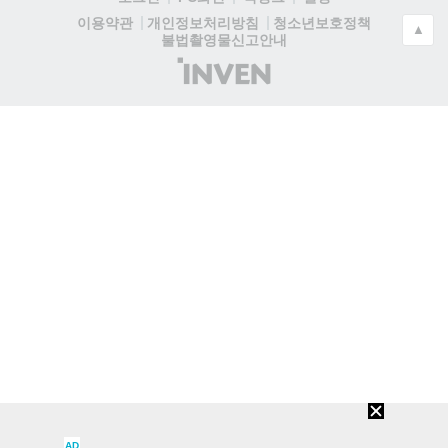
청소년보호정책
이용약관
개인정보처리방침
▲
불법촬영물신고안내
(주)
인
벤
AD