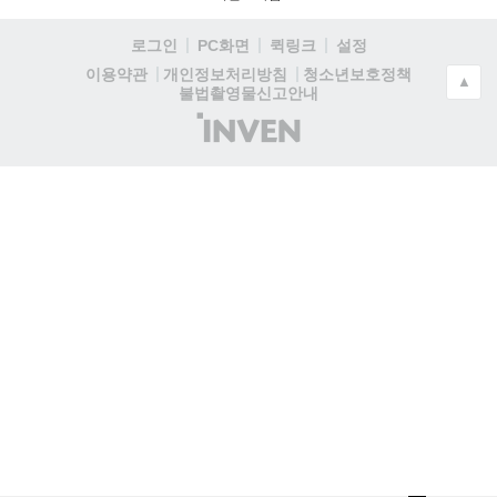
로그인
PC화면
퀵링크
설정
청소년보호정책
이용약관
개인정보처리방침
▲
불법촬영물신고안내
(주)
인
벤