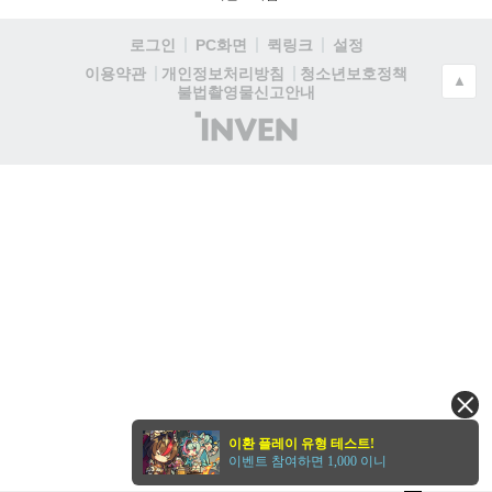
로그인
PC화면
퀵링크
설정
청소년보호정책
이용약관
개인정보처리방침
▲
불법촬영물신고안내
(주)
인
벤
이환 플레이 유형 테스트!
이벤트 참여하면 1,000 이니