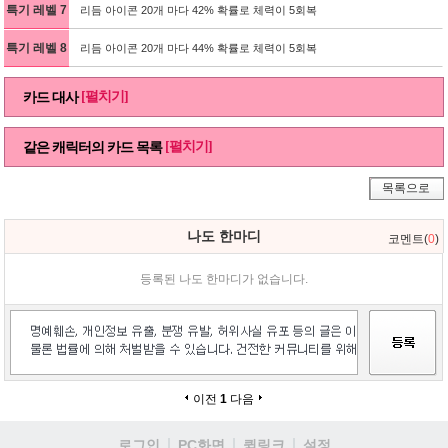
특기 레벨 7
리듬 아이콘 20개 마다 42% 확률로 체력이 5회복
특기 레벨 8
리듬 아이콘 20개 마다 44% 확률로 체력이 5회복
[펼치기]
카드 대사
[펼치기]
같은 캐릭터의 카드 목록
목록으로
나도 한마디
코멘트(
0
)
등록된 나도 한마디가 없습니다.
이전
1
다음
로그인
PC화면
퀵링크
설정