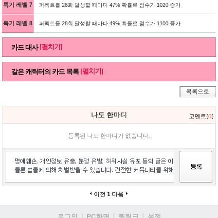
특기 레벨 7
퍼펙트를 28회 달성할 때마다 47% 확률로 점수가 1020 증가
특기 레벨 8
퍼펙트를 28회 달성할 때마다 49% 확률로 점수가 1100 증가
[펼치기]
카드 대사
[펼치기]
같은 캐릭터의 카드 목록
목록으로
나도 한마디
코멘트(
0
)
등록된 나도 한마디가 없습니다.
이전
1
다음
로그인
PC화면
퀵링크
설정