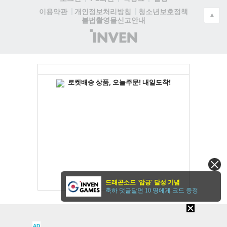
청소년보호정책
이용약관
개인정보처리방침
▲
불법촬영물신고안내
(주)
인
벤
드래곤소드 '압긍' 달성 기념
축하 댓글달면 10 명에게 코드 증정
AD